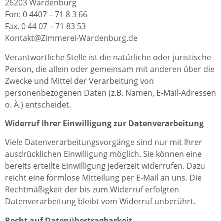
26203 Wardenburg
Fon: 0 4407 – 71 8 3 66
Fax. 0 44 07 – 71 83 53
Kontakt@Zimmerei-Wardenburg.de
Verantwortliche Stelle ist die natürliche oder juristische
Person, die allein oder gemeinsam mit anderen über die
Zwecke und Mittel der Verarbeitung von
personenbezogenen Daten (z.B. Namen, E-Mail-Adressen
o. Ä.) entscheidet.
Widerruf Ihrer Einwilligung zur Datenverarbeitung
Viele Datenverarbeitungsvorgänge sind nur mit Ihrer
ausdrücklichen Einwilligung möglich. Sie können eine
bereits erteilte Einwilligung jederzeit widerrufen. Dazu
reicht eine formlose Mitteilung per E-Mail an uns. Die
Rechtmäßigkeit der bis zum Widerruf erfolgten
Datenverarbeitung bleibt vom Widerruf unberührt.
Recht auf Datenübertragbarkeit