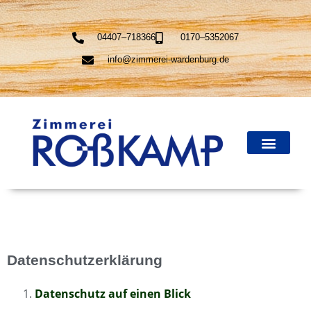
04407–718366
0170–5352067
info@zimmerei-wardenburg.de
Datenschutzerklärung
Datenschutz auf einen Blick