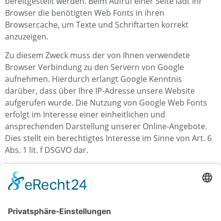
bereitgestellt werden. Beim Aufruf einer Seite lädt Ihr
Browser die benötigten Web Fonts in ihren
Browsercache, um Texte und Schriftarten korrekt
anzuzeigen.
Zu diesem Zweck muss der von Ihnen verwendete
Browser Verbindung zu den Servern von Google
aufnehmen. Hierdurch erlangt Google Kenntnis
darüber, dass über Ihre IP-Adresse unsere Website
aufgerufen wurde. Die Nutzung von Google Web Fonts
erfolgt im Interesse einer einheitlichen und
ansprechenden Darstellung unserer Online-Angebote.
Dies stellt ein berechtigtes Interesse im Sinne von Art. 6
Abs. 1 lit. f DSGVO dar.
Wenn Ihr Browser Web Fonts nicht unterstützt, wird eine
Standardschrift von Ihrem Computer genutzt.
Weitere Informationen zu Google Web Fonts finden Sie
unter
https://developers.google.com/fonts/faq
und in