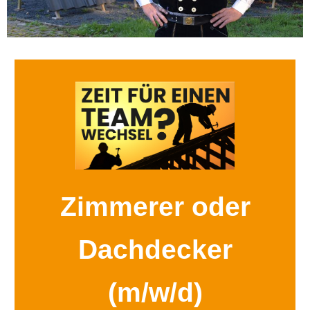
Zimmerer oder
Dachdecker​
(m/w/d)