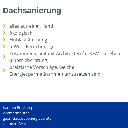
Dachsanierung
alles aus einer Hand
ökologisch
Einblasdämmung
u-Wert-Berechnungen
Zusammenarbeit mit Architekten für KFW-Darlehen
(Energieberatung)
praktische Vorschläge, welche
Energiesparmaßnahmen umzusetzen sind
Karsten Roßkamp
Zimmermeister
gepr. Gebäudeenergieberater
Glumstraße 81