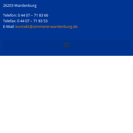
26203 Wardenburg
Telefon: 0 44 07 – 71 83 66
Telefax: 0 44 07 – 71 83 53
E-Mail:
kontakt@zimmerei-wardenburg.de