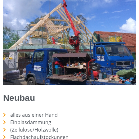
Neubau
alles aus einer Hand
Einblasdämmung
(Zellulose/Holzwolle)
Flachdachaufstockungen